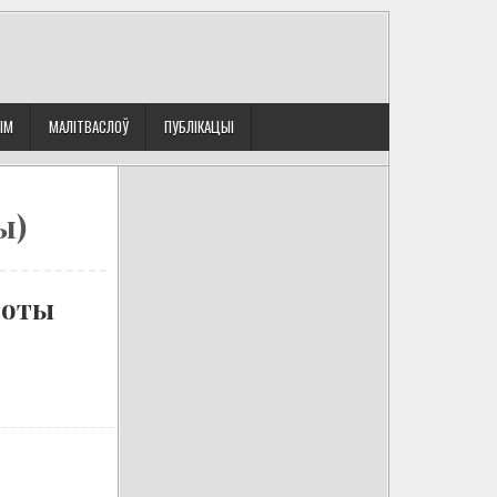
ЫМ
МАЛІТВАСЛОЎ
ПУБЛІКАЦЫІ
ы)
Ноты