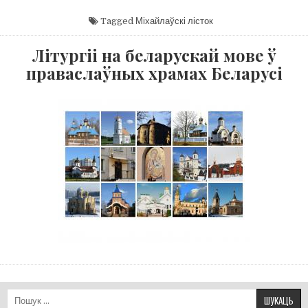
Tagged
Міхайлаўскі лісток
Літургіі на беларускай мове ў
праваслаўных храмах Беларусі
Пошук: