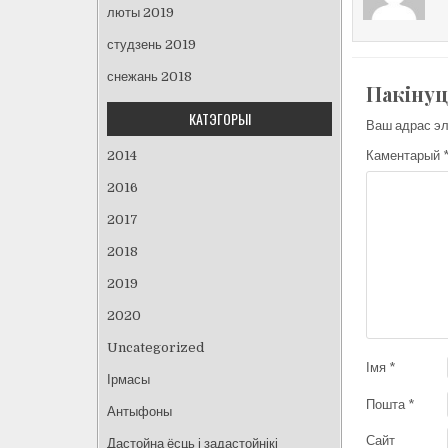
люты 2019
студзень 2019
снежань 2018
Пакінуц
КАТЭГОРЫІ
Ваш адрас эл
Каментарый
2014
2016
2017
2018
2019
2020
Uncategorized
Імя
*
Ірмасы
Пошта
*
Антыфоны
Сайт
Дастойна ёсць і задастойнікі