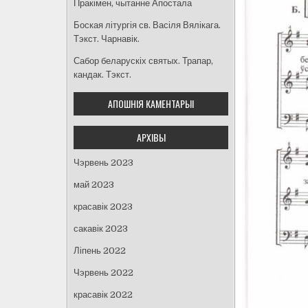
Пракімен, чытанне Апостала
Боская літургія св. Васіля Вялікага.
Тэкст. Чарнавік.
Сабор беларускіх святых. Трапар,
кандак. Тэкст.
АПОШНІЯ КАМЕНТАРЫІ
АРХІВЫ
Чэрвень 2023
май 2023
красавік 2023
сакавік 2023
Ліпень 2022
Чэрвень 2022
красавік 2022