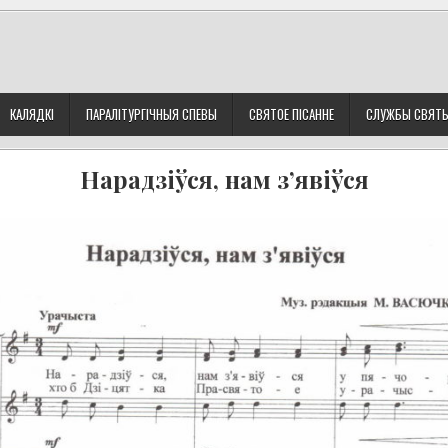
КАЛЯДКІ
ПАРАЛІТУРГІЧНЫЯ СПЕВЫ
СВЯТОЕ ПІСАННЕ
СЛУЖБЫ СВЯТ
Нарадзіўся, нам з’явіўся