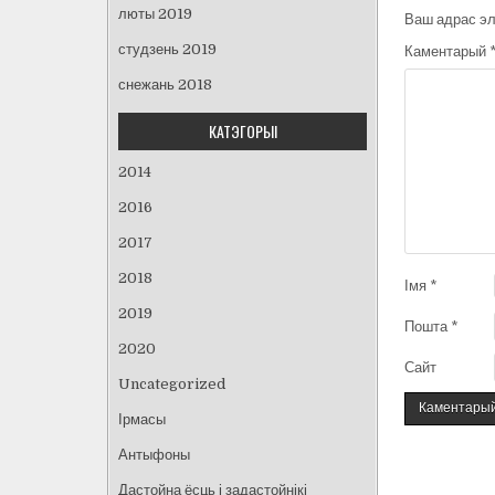
люты 2019
Ваш адрас эл
студзень 2019
Каментарый
снежань 2018
КАТЭГОРЫІ
2014
2016
2017
2018
Імя
*
2019
Пошта
*
2020
Сайт
Uncategorized
Ірмасы
Антыфоны
Дастойна ёсць і задастойнікі