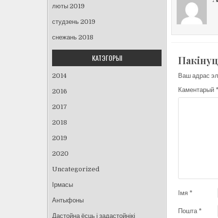
люты 2019
студзень 2019
снежань 2018
КАТЭГОРЫІ
Пакінуц
Ваш адрас эл
2014
Каментарый
2016
2017
2018
2019
2020
Uncategorized
Ірмасы
Імя
*
Антыфоны
Пошта
*
Дастойна ёсць і задастойнікі