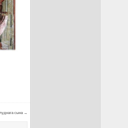
блуднага сына →