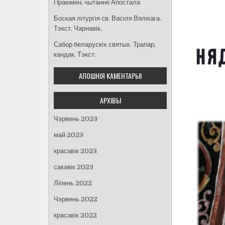
Пракімен, чытанне Апостала
Боская літургія св. Васіля Вялікага.
Тэкст. Чарнавік.
Сабор беларускіх святых. Трапар,
кандак. Тэкст.
АПОШНІЯ КАМЕНТАРЫІ
АРХІВЫ
Чэрвень 2023
май 2023
красавік 2023
сакавік 2023
Ліпень 2022
Чэрвень 2022
красавік 2022