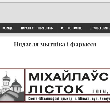
КАЛЯДКІ
ПАРАЛІТУРГІЧНЫЯ СПЕВЫ
СВЯТОЕ ПІСАННЕ
СЛУЖБЫ СВЯТ
Нядзеля мытніка і фарысея