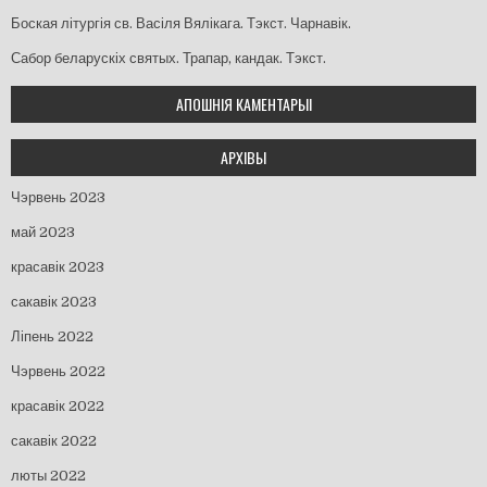
Боская літургія св. Васіля Вялікага. Тэкст. Чарнавік.
Сабор беларускіх святых. Трапар, кандак. Тэкст.
АПОШНІЯ КАМЕНТАРЫІ
АРХІВЫ
Чэрвень 2023
май 2023
красавік 2023
сакавік 2023
Ліпень 2022
Чэрвень 2022
красавік 2022
сакавік 2022
люты 2022