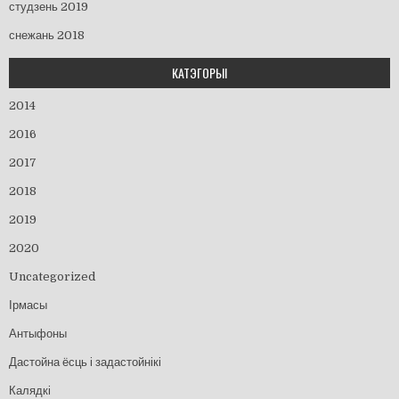
студзень 2019
снежань 2018
КАТЭГОРЫІ
2014
2016
2017
2018
2019
2020
Uncategorized
Ірмасы
Антыфоны
Дастойна ёсць і задастойнікі
Калядкі