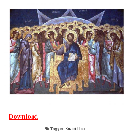
Download
Tagged
Вялікі Пост