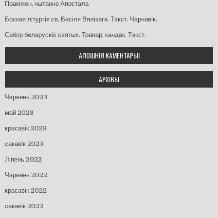
Пракімен, чытанне Апостала
Боская літургія св. Васіля Вялікага. Тэкст. Чарнавік.
Сабор беларускіх святых. Трапар, кандак. Тэкст.
АПОШНІЯ КАМЕНТАРЫІ
АРХІВЫ
Чэрвень 2023
май 2023
красавік 2023
сакавік 2023
Ліпень 2022
Чэрвень 2022
красавік 2022
сакавік 2022