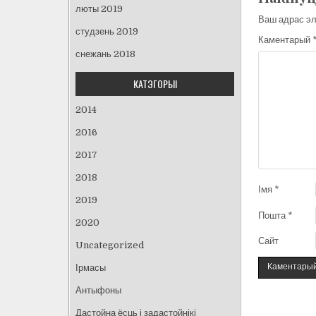
люты 2019
Ваш адрас эл
студзень 2019
Каментарый
снежань 2018
КАТЭГОРЫІ
2014
2016
2017
2018
Імя
*
2019
Пошта
*
2020
Сайт
Uncategorized
Ірмасы
Антыфоны
Дастойна ёсць і задастойнікі