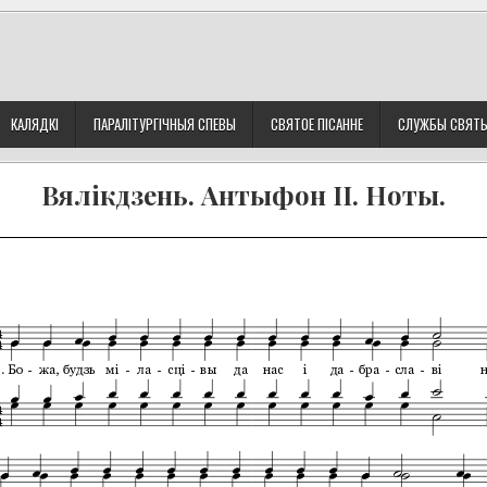
КАЛЯДКІ
ПАРАЛІТУРГІЧНЫЯ СПЕВЫ
СВЯТОЕ ПІСАННЕ
СЛУЖБЫ СВЯТ
Вялікдзень. Антыфон II. Ноты.