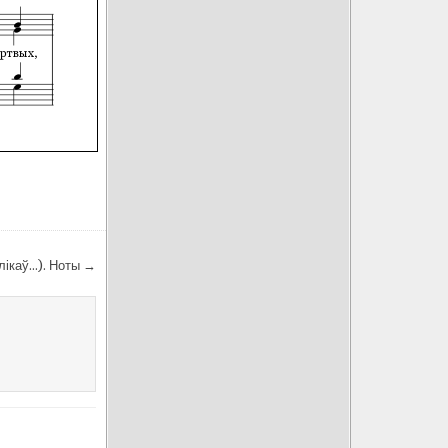
клікаў…). Ноты →