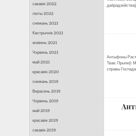
сакавік 2022
дабрадзейства
люты 2022
снежань 2021
Кастрычнік 2021
жнівень 2021
Чэрвень 2021
Антыфоны Раств
май 2021
Твае. Прыпеў: М
справы Госпада.
красавік 2020
снежань 2019
Верасень 2019
Чэрвень 2019
Ант
май 2019
красавік 2019
сакавік 2019