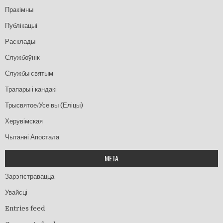
Пракімны
Публікацыі
Расклады
Службоўнік
Службы святым
Трапары і кандакі
Трысвятое/Усе вы (Еліцы)
Херувімская
Чытанні Апостала
МЕТА
Зарэгістравацца
Увайсці
Entries feed