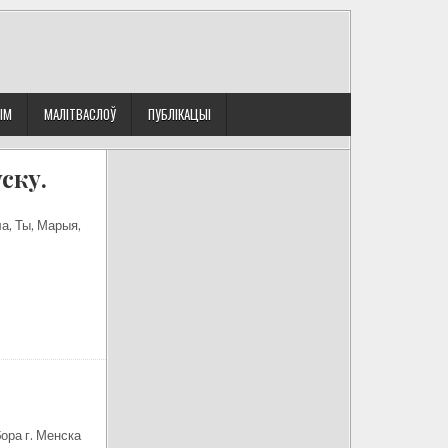
ЫМ
МАЛІТВАСЛОЎ
ПУБЛІКАЦЫІ
ску.
ла, Ты, Марыя,
ора г. Менска