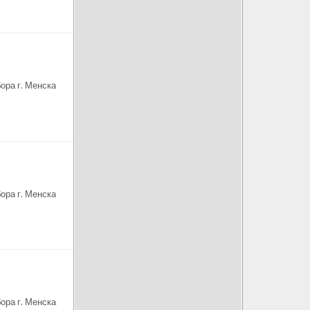
ора г. Менска
ора г. Менска
ора г. Менска