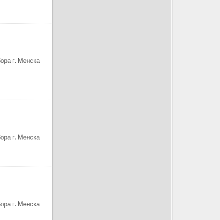
ора г. Менска
ора г. Менска
ора г. Менска